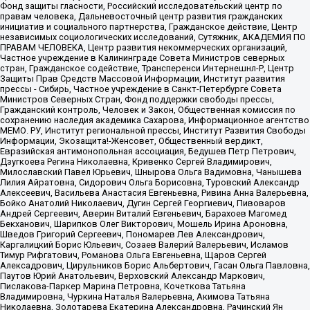
Фонд защиты гласности, Российский исследовательский центр по
правам человека, Дальневосточный центр развития гражданских
инициатив и социального партнерства, Гражданское действие, Центр
независимых социологических исследований, Сутяжник, АКАДЕМИЯ ПО
ПРАВАМ ЧЕЛОВЕКА, Центр развития некоммерческих организаций,
Частное учреждение в Калининграде Совета Министров северных
стран, Гражданское содействие, Трансперенси Интернешнл-Р, Центр
Защиты Прав Средств Массовой Информации, Институт развития
прессы - Сибирь, Частное учреждение в Санкт-Петербурге Совета
Министров Северных Стран, Фонд поддержки свободы прессы,
Гражданский контроль, Человек и Закон, Общественная комиссия по
сохранению наследия академика Сахарова, Информационное агентство
МЕМО. РУ, Институт региональной прессы, Институт Развития Свободы
Информации, Экозащита!-Женсовет, Общественный вердикт,
Евразийская антимонопольная ассоциация, Бедушев Петр Петрович,
Дзугкоева Регина Николаевна, Кривенко Сергей Владимирович,
Милославский Павел Юрьевич, Шнырова Ольга Вадимовна, Чанышева
Лилия Айратовна, Сидорович Ольга Борисовна, Туровский Александр
Алексеевич, Васильева Анастасия Евгеньевна, Ривина Анна Валерьевна,
Бойко Анатолий Николаевич, Дугин Сергей Георгиевич, Пивоваров
Андрей Сергеевич, Аверин Виталий Евгеньевич, Барахоев Магомед
Бекханович, Шарипков Олег Викторович, Мошель Ирина Ароновна,
Шведов Григорий Сергеевич, Пономарев Лев Александрович,
Каргалицкий Борис Юльевич, Созаев Валерий Валерьевич, Исламов
Тимур Рифгатович, Романова Ольга Евгеньевна, Щаров Сергей
Алексадрович, Цирульников Борис Альбертович, Гасан Ольга Павловна,
Паутов Юрий Анатольевич, Верховский Александр Маркович,
Пислакова-Паркер Марина Петровна, Кочеткова Татьяна
Владимировна, Чуркина Наталья Валерьевна, Акимова Татьяна
Николаевна, Золотарева Екатерина Александровна, Рачинский Ян