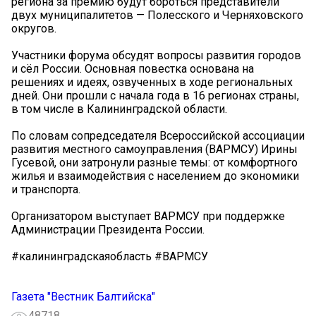
региона за премию будут бороться представители
двух муниципалитетов — Полесского и Черняховского
округов.
Участники форума обсудят вопросы развития городов
и сёл России. Основная повестка основана на
решениях и идеях, озвученных в ходе региональных
дней. Они прошли с начала года в 16 регионах страны,
в том числе в Калининградской области.
По словам сопредседателя Всероссийской ассоциации
развития местного самоуправления (ВАРМСУ) Ирины
Гусевой, они затронули разные темы: от комфортного
жилья и взаимодействия с населением до экономики
и транспорта.
Организатором выступает ВАРМСУ при поддержке
Администрации Президента России.
#калининградскаяобласть #ВАРМСУ
Газета "Вестник Балтийска"
48718