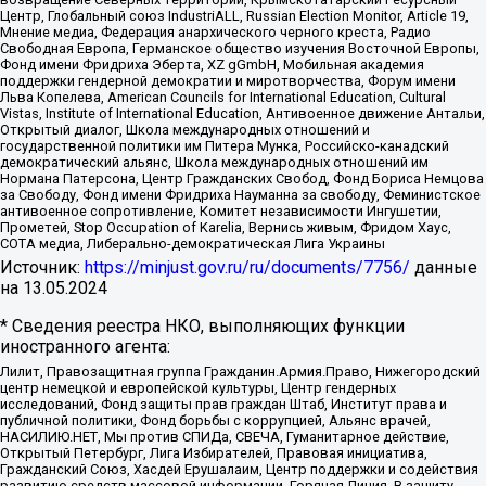
Центр, Глобальный союз IndustriALL, Russian Election Monitor, Article 19,
Мнение медиа, Федерация анархического черного креста, Радио
Свободная Европа, Германское общество изучения Восточной Европы,
Фонд имени Фридриха Эберта, XZ gGmbH, Мобильная академия
поддержки гендерной демократии и миротворчества, Форум имени
Льва Копелева, American Councils for International Education, Cultural
Vistas, Institute of International Education, Антивоенное движение Антальи,
Открытый диалог, Школа международных отношений и
государственной политики им Питера Мунка, Российско-канадский
демократический альянс, Школа международных отношений им
Нормана Патерсона, Центр Гражданских Свобод, Фонд Бориса Немцова
за Свободу, Фонд имени Фридриха Науманна за свободу, Феминистское
антивоенное сопротивление, Комитет независимости Ингушетии,
Прометей, Stop Occupation of Karelia, Вернись живым, Фридом Хаус,
СОТА медиа, Либерально-демократическая Лига Украины
Источник:
https://minjust.gov.ru/ru/documents/7756/
данные
на
13.05.2024
* Сведения реестра НКО, выполняющих функции
иностранного агента:
Лилит, Правозащитная группа Гражданин.Армия.Право, Нижегородский
центр немецкой и европейской культуры, Центр гендерных
исследований, Фонд защиты прав граждан Штаб, Институт права и
публичной политики, Фонд борьбы с коррупцией, Альянс врачей,
НАСИЛИЮ.НЕТ, Мы против СПИДа, СВЕЧА, Гуманитарное действие,
Открытый Петербург, Лига Избирателей, Правовая инициатива,
Гражданский Союз, Хасдей Ерушалаим, Центр поддержки и содействия
развитию средств массовой информации, Горячая Линия, В защиту