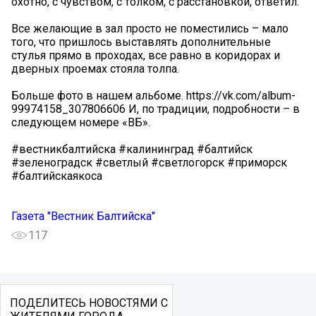
охотно, с чувством, с толком, с расстановкой, ответил.
Все желающие в зал просто не поместились – мало
того, что пришлось выставлять дополнительные
стулья прямо в проходах, все равно в коридорах и
дверных проемах стояла толпа.
Больше фото в нашем альбоме. https://vk.com/album-
99974158_307806606 И, по традиции, подробности – в
следующем номере «ВБ».
#вестникбалтийска #калининград #балтийск
#зеленоградск #светлый #светлогорск #приморск
#балтийскаякоса
Газета "Вестник Балтийска"
117
ПОДЕЛИТЕСЬ НОВОСТЯМИ С