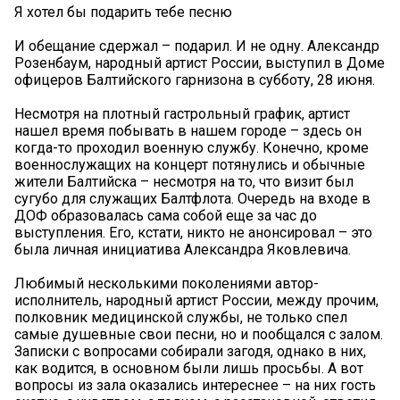
Я хотел бы подарить тебе песню
И обещание сдержал – подарил. И не одну. Александр
Розенбаум, народный артист России, выступил в Доме
офицеров Балтийского гарнизона в субботу, 28 июня.
Несмотря на плотный гастрольный график, артист
нашел время побывать в нашем городе – здесь он
когда-то проходил военную службу. Конечно, кроме
военнослужащих на концерт потянулись и обычные
жители Балтийска – несмотря на то, что визит был
сугубо для служащих Балтфлота. Очередь на входе в
ДОФ образовалась сама собой еще за час до
выступления. Его, кстати, никто не анонсировал – это
была личная инициатива Александра Яковлевича.
Любимый несколькими поколениями автор-
исполнитель, народный артист России, между прочим,
полковник медицинской службы, не только спел
самые душевные свои песни, но и пообщался с залом.
Записки с вопросами собирали загодя, однако в них,
как водится, в основном были лишь просьбы. А вот
вопросы из зала оказались интереснее – на них гость