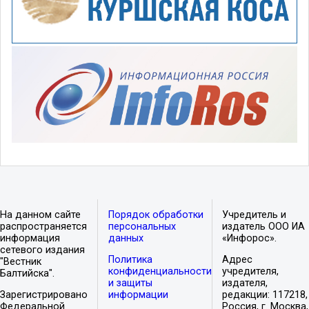
На данном сайте
Порядок обработки
Учредитель и
распространяется
персональных
издатель ООО ИА
информация
данных
«Инфорос».
сетевого издания
Политика
Адрес
"Вестник
конфиденциальности
учредителя,
Балтийска".
и защиты
издателя,
Зарегистрировано
информации
редакции: 117218,
Федеральной
Россия, г. Москва,