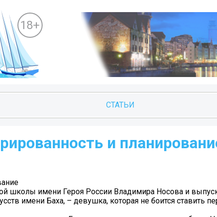
18+
СТАТЬИ
урированность и планировани
вание
ртой школы имени Героя России Владимира Носова и выпус
ств имени Баха, – девушка, которая не боится ставить пе