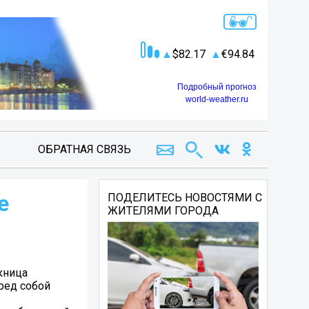
82.17
94.84
Подробный прогноз
world-weather.ru
ОБРАТНАЯ СВЯЗЬ
е
ПОДЕЛИТЕСЬ НОВОСТЯМИ С
ЖИТЕЛЯМИ ГОРОДА
кница
ред собой