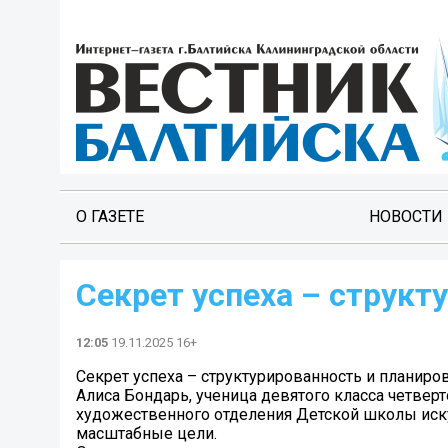
О ГАЗЕТЕ
НОВОСТИ
Секрет успеха – структ
12:05
19.11.2025 16+
Секрет успеха – структурированность и планиро
Алиса Бондарь, ученица девятого класса четве
художественного отделения Детской школы искус
масштабные цели.