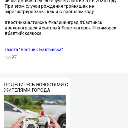
числа двойняшек: 60 случаев против 57 в 2024 году.
При этом случаи рождения тройняшек не
зарегистрированы, как и в прошлом году.
#вестникбалтийска #калининград #балтийск
#зеленоградск #светлый #светлогорск #приморск
#балтийскаякоса
Газета "Вестник Балтийска"
97
ПОДЕЛИТЕСЬ НОВОСТЯМИ С
ЖИТЕЛЯМИ ГОРОДА