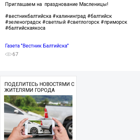
Приглашаем на празднование Масленицы!
#вестникбалтийска #калининград #балтийск
#зеленоградск #светлый #светлогорск #приморск
#балтийскаякоса
Газета "Вестник Балтийска"
67
ПОДЕЛИТЕСЬ НОВОСТЯМИ С
ЖИТЕЛЯМИ ГОРОДА