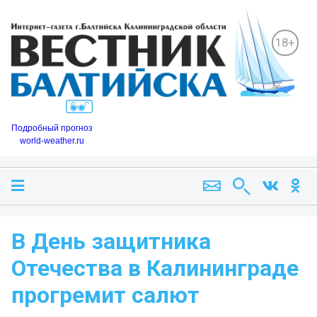
18+
Подробный прогноз
world-weather.ru
В День защитника
Отечества в Калининграде
прогремит салют