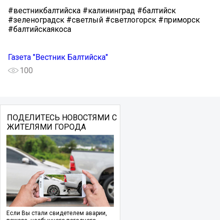
#вестникбалтийска #калининград #балтийск
#зеленоградск #светлый #светлогорск #приморск
#балтийскаякоса
Газета "Вестник Балтийска"
100
ПОДЕЛИТЕСЬ НОВОСТЯМИ С
ЖИТЕЛЯМИ ГОРОДА
Если Вы стали свидетелем аварии,