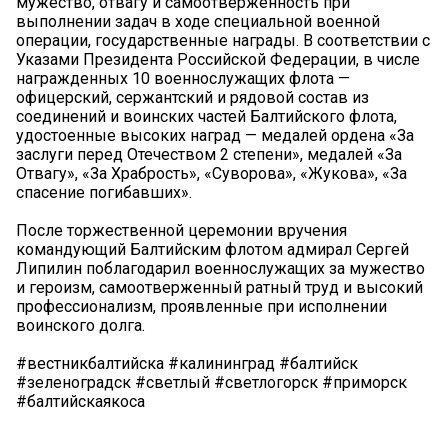
мужество, отвагу и самоотверженность при
выполнении задач в ходе специальной военной
операции, государственные награды. В соответствии с
Указами Президента Российской Федерации, в числе
награжденных 10 военнослужащих флота —
офицерский, сержантский и рядовой состав из
соединений и воинских частей Балтийского флота,
удостоенные высоких наград — медалей ордена «За
заслуги перед Отечеством 2 степени», медалей «За
Отвагу», «За Храбрость», «Суворова», «Жукова», «За
спасение погибавших».
После торжественной церемонии вручения
командующий Балтийским флотом адмирал Сергей
Липилин поблагодарил военнослужащих за мужество
и героизм, самоотверженный ратный труд и высокий
профессионализм, проявленные при исполнении
воинского долга.
#вестникбалтийска #калининград #балтийск
#зеленоградск #светлый #светлогорск #приморск
#балтийскаякоса