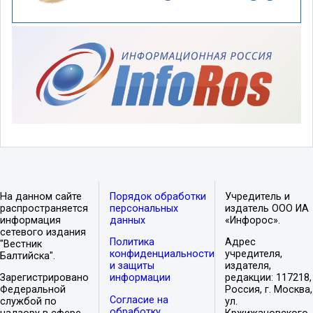
На данном сайте
Порядок обработки
Учредитель и
распространяется
персональных
издатель ООО ИА
информация
данных
«Инфорос».
сетевого издания
Политика
Адрес
"Вестник
конфиденциальности
учредителя,
Балтийска".
и защиты
издателя,
Зарегистрировано
информации
редакции: 117218,
Федеральной
Россия, г. Москва,
Согласие на
службой по
ул.
обработку