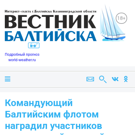
18+
Подробный прогноз
world-weather.ru
Командующий
Балтийским флотом
наградил участников