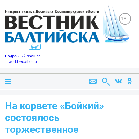
18+
Подробный прогноз
world-weather.ru
На корвете «Бойкий»
состоялось
торжественное