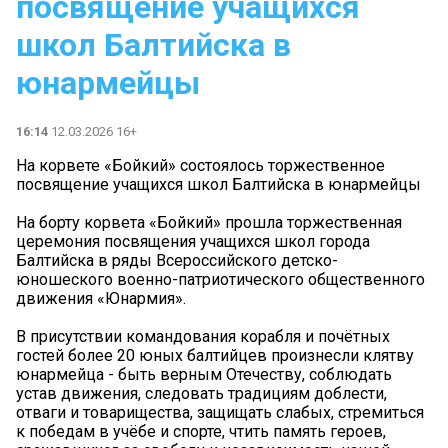
посвящение учащихся
школ Балтийска в
юнармейцы
16:14
12.03.2026 16+
На корвете «Бойкий» состоялось торжественное
посвящение учащихся школ Балтийска в юнармейцы
На борту корвета «Бойкий» прошла торжественная
церемония посвящения учащихся школ города
Балтийска в ряды Всероссийского детско-
юношеского военно-патриотического общественного
движения «Юнармия».
В присутствии командования корабля и почётных
гостей более 20 юных балтийцев произнесли клятву
юнармейца - быть верным Отечеству, соблюдать
устав движения, следовать традициям доблести,
отваги и товарищества, защищать слабых, стремиться
к победам в учёбе и спорте, чтить память героев,