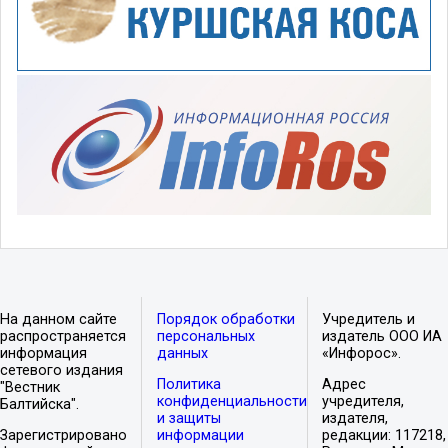
На данном сайте
Порядок обработки
Учредитель и
распространяется
персональных
издатель ООО ИА
информация
данных
«Инфорос».
сетевого издания
Политика
Адрес
"Вестник
конфиденциальности
учредителя,
Балтийска".
и защиты
издателя,
Зарегистрировано
информации
редакции: 117218,