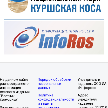
На данном сайте
Порядок обработки
Учредитель и
распространяется
персональных
издатель ООО ИА
информация
данных
«Инфорос».
сетевого издания
Политика
Адрес
"Вестник
конфиденциальности
учредителя,
Балтийска".
и защиты
издателя,
Зарегистрировано
информации
редакции: 117218,