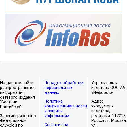
На данном сайте
Порядок обработки
Учредитель и
распространяется
персональных
издатель ООО ИА
информация
данных
«Инфорос».
сетевого издания
Политика
Адрес
"Вестник
конфиденциальности
учредителя,
Балтийска".
и защиты
издателя,
Зарегистрировано
информации
редакции: 117218,
Федеральной
Россия, г. Москва,
Согласие на
службой по
ул.