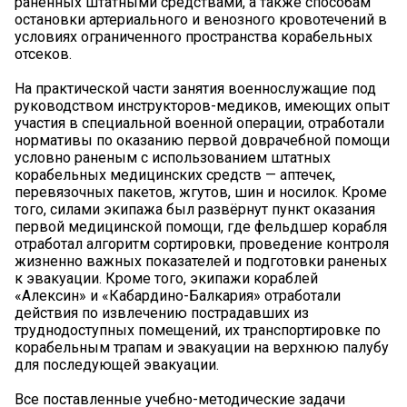
раненных штатными средствами, а также способам
остановки артериального и венозного кровотечений в
условиях ограниченного пространства корабельных
отсеков.
На практической части занятия военнослужащие под
руководством инструкторов-медиков, имеющих опыт
участия в специальной военной операции, отработали
нормативы по оказанию первой доврачебной помощи
условно раненым с использованием штатных
корабельных медицинских средств — аптечек,
перевязочных пакетов, жгутов, шин и носилок. Кроме
того, силами экипажа был развёрнут пункт оказания
первой медицинской помощи, где фельдшер корабля
отработал алгоритм сортировки, проведение контроля
жизненно важных показателей и подготовки раненых
к эвакуации. Кроме того, экипажи кораблей
«Алексин» и «Кабардино-Балкария» отработали
действия по извлечению пострадавших из
труднодоступных помещений, их транспортировке по
корабельным трапам и эвакуации на верхнюю палубу
для последующей эвакуации.
Все поставленные учебно-методические задачи