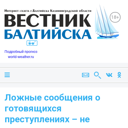
18+
Подробный прогноз
world-weather.ru
Ложные сообщения о
готовящихся
преступлениях – не