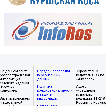
На данном сайте
Порядок обработки
Учредитель и
распространяется
персональных
издатель ООО ИА
информация
данных
«Инфорос».
сетевого издания
Политика
Адрес
"Вестник
конфиденциальности
учредителя,
Балтийска".
и защиты
издателя,
Зарегистрировано
информации
редакции: 117218,
Федеральной
Россия, г. Москва,