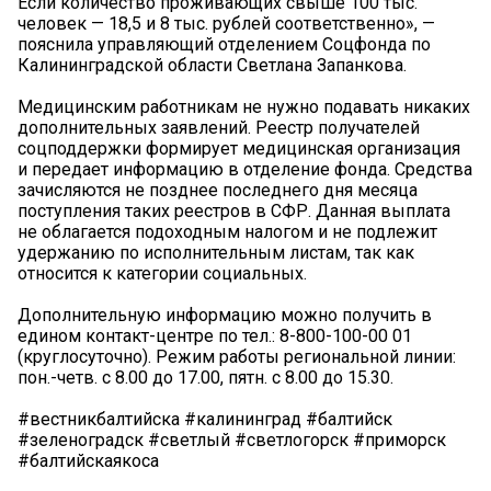
Если количество проживающих свыше 100 тыс.
человек — 18,5 и 8 тыс. рублей соответственно», —
пояснила управляющий отделением Соцфонда по
Калининградской области Светлана Запанкова.
Медицинским работникам не нужно подавать никаких
дополнительных заявлений. Реестр получателей
соцподдержки формирует медицинская организация
и передает информацию в отделение фонда. Средства
зачисляются не позднее последнего дня месяца
поступления таких реестров в СФР. Данная выплата
не облагается подоходным налогом и не подлежит
удержанию по исполнительным листам, так как
относится к категории социальных.
Дополнительную информацию можно получить в
едином контакт-центре по тел.: 8-800-100-00 01
(круглосуточно). Режим работы региональной линии:
пон.-четв. с 8.00 до 17.00, пятн. с 8.00 до 15.30.
#вестникбалтийска #калининград #балтийск
#зеленоградск #светлый #светлогорск #приморск
#балтийскаякоса