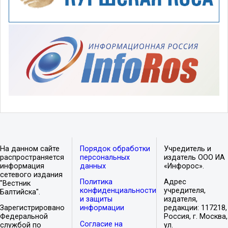
На данном сайте
Порядок обработки
Учредитель и
распространяется
персональных
издатель ООО ИА
информация
данных
«Инфорос».
сетевого издания
Политика
Адрес
"Вестник
конфиденциальности
учредителя,
Балтийска".
и защиты
издателя,
Зарегистрировано
информации
редакции: 117218,
Федеральной
Россия, г. Москва,
Согласие на
службой по
ул.