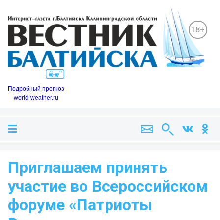
18+
Подробный прогноз
world-weather.ru
Приглашаем принять
участие во Всероссийском
форуме «Патриоты