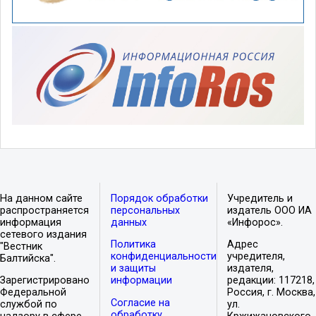
На данном сайте
Порядок обработки
Учредитель и
распространяется
персональных
издатель ООО ИА
информация
данных
«Инфорос».
сетевого издания
Политика
Адрес
"Вестник
конфиденциальности
учредителя,
Балтийска".
и защиты
издателя,
Зарегистрировано
информации
редакции: 117218,
Федеральной
Россия, г. Москва,
Согласие на
службой по
ул.
обработку