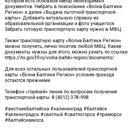
котором есть основной набор необходимых
документов. Набрать в поисковике «Волна Балтики
Регион» и далее «Выдача льготной транспортной
карты». Добавить актуальную справку из
образовательной организации и фото учащегося.
Забрать готовую транспортную карту нужно в МФЦ.
Также транспортную карту «Волна Балтики Регион»
можно получить, лично посетив любой МФЦ. Какие
документы нужны для этого, можно узнать по ссылке
https://its.gov39.ru/volna-baltiki-region/documents/.
Для всех остальных пользователей транспортной
карты «Волна Балтики Регион» условия проезда
остаются прежними.
Телефон «горячей» линии по вопросам получения
транспортной карты: 8 (4012) 378-998.
#вестникбалтийска #калининград #балтийск
#зеленоградск #светлый #светлогорск #приморск
#балтийскаякоса