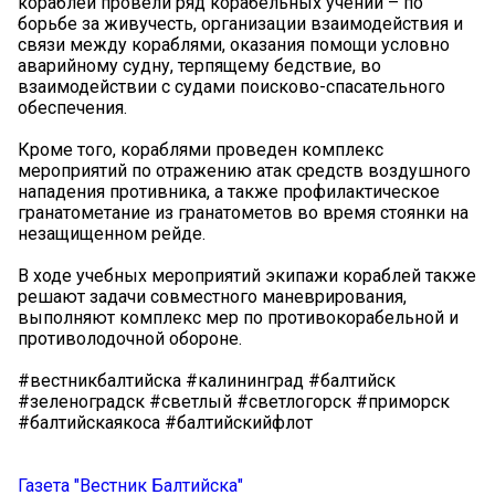
кораблей провели ряд корабельных учений – по
борьбе за живучесть, организации взаимодействия и
связи между кораблями, оказания помощи условно
аварийному судну, терпящему бедствие, во
взаимодействии с судами поисково-спасательного
обеспечения.
Кроме того, кораблями проведен комплекс
мероприятий по отражению атак средств воздушного
нападения противника, а также профилактическое
гранатометание из гранатометов во время стоянки на
незащищенном рейде.
В ходе учебных мероприятий экипажи кораблей также
решают задачи совместного маневрирования,
выполняют комплекс мер по противокорабельной и
противолодочной обороне.
#вестникбалтийска #калининград #балтийск
#зеленоградск #светлый #светлогорск #приморск
#балтийскаякоса #балтийскийфлот
Газета "Вестник Балтийска"