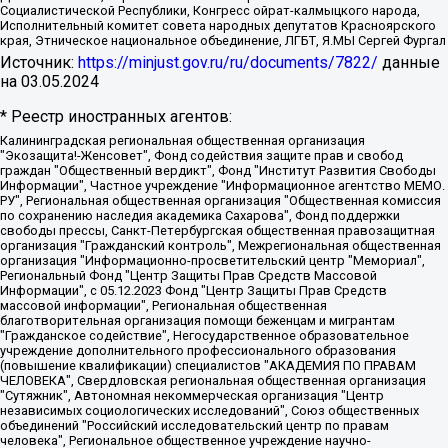
Социалистической Республики, Конгресс ойрат-калмыцкого народа,
Исполнительный комитет совета народных депутатов Красноярского
края, Этническое национальное объединение, ЛГБТ, Я.МЫ Сергей Фургал
Источник:
https://minjust.gov.ru/ru/documents/7822/
данные
на
03.05.2024
* Реестр иностранных агентов:
Калининградская региональная общественная организация "Экозащита!-Женсовет", Фонд содействия защите прав и свобод граждан "Общественный вердикт", Фонд "Институт Развития Свободы Информации", Частное учреждение "Информационное агентство МЕМО. РУ", Региональная общественная организация "Общественная комиссия по сохранению наследия академика Сахарова", Фонд поддержки свободы прессы, Санкт-Петербургская общественная правозащитная организация "Гражданский контроль", Межрегиональная общественная организация "Информационно-просветительский центр "Мемориал", Региональный Фонд "Центр Защиты Прав Средств Массовой Информации", с 05.12.2023 Фонд "Центр Защиты Прав Средств массовой информации", Региональная общественная благотворительная организация помощи беженцам и мигрантам "Гражданское содействие", Негосударственное образовательное учреждение дополнительного профессионального образования (повышение квалификации) специалистов "АКАДЕМИЯ ПО ПРАВАМ ЧЕЛОВЕКА", Свердловская региональная общественная организация "Сутяжник", Автономная некоммерческая организация "Центр независимых социологических исследований", Союз общественных объединений "Российский исследовательский центр по правам человека", Региональное общественное учреждение научно-информационный центр "МЕМОРИАЛ", Некоммерческая организация "Фонд защиты гласности", Автономная некоммерческая организация "Институт прав человека", Городская общественная организация "Екатеринбургское общество "МЕМОРИАЛ", Городская общественная организация "Рязанское историко-просветительское и правозащитное общество "Мемориал" (Рязанский Мемориал), Челябинский региональный орган общественной самодеятельности – женское общественное объединение "Женщины Евразии", Челябинский региональный орган общественной самодеятельности "Уральская правозащитная группа", Фонд содействия защите здоровья и социальной справедливости имени Андрея Рылькова, Автономная Некоммерческая Организация "Аналитический Центр Юрия Левады", Автономная некоммерческая организация социальной поддержки населения "Проект Апрель", Региональная общественная организация помощи женщинам и детям, находящимся в кризисной ситуации "Информационно-методический центр "Анна", Фонд содействия развитию массовых коммуникаций и правовому просвещению "Так-так-Так", Фонд содействия устойчивому развитию "Серебряная тайга", Свердловский региональный общественный фонд социальных проектов "Новое время", "Idel.Реалии", Кавказ.Реалии, Крым.Реалии, Телеканал Настоящее Время, Татаро-башкирская служба Радио Свобода (Azatliq Radiosi), Радио Свободная Европа/Радио Свобода (PCE/PC), "Сибирь.Реалии", "Фактограф", Благотворительный фонд помощи осужденным и их семьям, Автономная некоммерческая организация "Институт глобализации и социальных движений", Фонд "В защиту прав заключенных", Частное учреждение "Центр поддержки и содействия развитию средств массовой информации", Пензенский региональный общественный благотворительный фонд "Гражданский союз", "Север.Реалии", Некоммерческая организация Фонд "Правовая инициатива", Общество с ограниченной ответственностью "Радио Свободная Европа/Радио Свобода", Чешское информационное агентство "MEDIUM-ORIENT", Красноярская региональная общественная организация "Мы против СПИДа", Камалягин Денис Николаевич, Маркелов Сергей Евгеньевич, Пономарев Лев Александрович, Савицкая Людмила Алексеевна, Автономная некоммерческая организация "Центр по работе с проблемой насилия "НАСИЛИЮ.НЕТ", Межрегиональный профессиональный союз работников здравоохранения "Альянс врачей", Юридическое лицо, зарегистрированное в Латвийской Республике, SIA "Medusa Project" (регистрационный номер 40103797863, дата регистрации 10.06.2014), Некоммерческая организация "Фонд по борьбе с коррупцией", Автономная некоммерческая организация "Институт права и публичной политики", Баданин Роман Сергеевич, Гликин Максим Александрович, Железнова Мария Михайловна, Лукьянова Юлия Сергеевна, Маетная Елизавета Витальевна, Маняхин Петр Борисович, Чуракова Ольга Владимировна, Ярош Юлия Петровна, Юридическое лицо "The Insider SIA", зарегистрированное в Риге, Латвийская Республика (дата регистрации 26.06.2015), являющееся администратором доменного имени интернет-издания "The Insider SIA", https://theins.ru, Постернак Алексей Евгеньевич, Рубин Михаил Аркадьевич, Анин Роман Александрович, Юридическое лицо Istories fonds, зарегистрированное в Латвийской Республике (регистрационный номер 50008295751, дата регистрации 24.02.2020), Великовский Дмитрий Александрович, Долинина Ирина Николаевна, Мароховская Алеся Алексеевна, Шлейнов Роман Юрьевич, Шмагун Олеся Валентиновна, Общество с ограниченной ответственностью "Альтаир 2021", Общество с ограниченной ответственностью "Вега 2021", Общество с ограниченной ответственностью "Главный редактор 2021", Общество с ограниченной ответственностью "Ромашки монолит", Важенков Артем Валерьевич, Ивановская областная общественная организация "Центр гендерных исследований", Гурман Юрий Альбертович, Медиапроект "ОВД-Инфо", Егоров Владимир Владимирович, Жилинский Владимир Александрович, Общество с ограниченной ответственностью "ЗП", Иванова София Юрьевна, Карезина Инна Павловна, Кильтау Екатерина Викторовна, Петров Алексей Викторович, Пискунов Сергей Евгеньевич, Смирнов Сергей Сергеевич, Тихонов Михаил Сергеевич, Общество с ограниченной ответственностью "ЖУРНАЛИСТ-ИНОСТРАННЫЙ АГЕНТ", Арапова Галина Юрьевна, Вольтская Татьяна Анатольевна, Американская компания "Mason G.E.S. Anonymous Foundation" (США), являющаяся владельцем интернет-издания https://mnews.world/, Компания "Stichting Bellingcat", зарегистрированная в Нидерландах (дата регистрации 11.07.2018), Захаров Андрей Вячеславович, Клепиковская Екатерина Дмитриевна, Общество с ограниченной ответственностью "МЕМО", Перл Роман Александрович, Симонов Евгений Алексеевич, Соловьева Елена Анатольевна, Сотников Даниил Владимирович, Сурначева Елизавета Дмитриевна, Автономная некоммерческая организация по защите прав человека и информированию населения "Якутия – Наше Мнение", Общество с ограниченной ответственностью "Москоу диджитал медиа", с 26.01.2023 Общество с ограниченной ответственностью "Чайка Белые сады", Ветошкина Валерия Валерьевна, Заговора Максим Александрович, Межрегиональное общественное движение "Российская ЛГБТ - сеть", Оленичев Максим Владимирович, Павлов Иван Юрьевич, Скворцова Елена Сергеевна, Общество с ограниченной ответственностью "Как бы инагент", Кочетков Игорь Викторович, Общество с ограниченной ответственностью "Честные выборы", Еланчик Олег Александрович, Общество с ограниченной ответственностью "Нобелевский призыв", Гималова Регина Эмилевна, Григорьев Андрей Валерьевич, Григорьева Алина Александровна, Ассоциация по содействию защите прав призывников, альтернативнослужащих и военнослужащих "Правозащитная группа "Гражданин.Армия.Право", Хисамова Регина Фаритовна, Автономная некоммерческая организация по реализации социально-правовых программ "Лилит", Дальневосточное общественное движение "Маяк", Санкт-Петербургская ЛГБТ-инициативная группа "Выход", Инициативная группа ЛГБТ+ "Реверс", Алексеев Андрей Викторович, Бекбулатова Таисия Львовна, Беляев Иван Михайлович, Владыкина Елена Сергеевна, Гельман Марат Александрович, Никульшина Вероника Юрьевна, Толоконникова Надежда Андреевна, Шендерович Виктор Анатольевич, Общество с ограниченной ответственностью "Данное сообщение", Общество с ограниченной ответственностью Издательский дом "Новая глава", Айнбиндер Александра Александровна, Московский комьюнити-центр для ЛГБТ+инициатив, Благотворительный фонд развития филантропии, Deutsche Welle (Германия, Kurt-Schumacher-Strasse 3, 53113 Bonn), Борзунова Мария Михайловна, Воробьев Виктор Викторович, Голубева Анна Львовна, Константинова Алла Михайловна, Малкова Ирина Владимировна, Мурадов Мурад Абдулгалимович, Осетинская Елизавета Николаевна, Понасенков Евгений Николаевич, Ганапольский Матвей Юрьевич, Киселев Евгений Алексеевич, Борухович Ирина Григорьевна, Дремин Иван Тимофеевич, Дубровский Дмитрий Викторович, Красноярская региональная общественная организация поддержки и развития альтернативных образовательных технологий и межкультурных коммуникаций "ИНТЕРРА", Маяковская Екатерина Алексеевна, Фейгин Марк Захарович, Филимонов Андрей Викторович, Дзугкоева Регина Николаевна, Доброхотов Роман Александрович, Дудь Юрий Александрович, Елкин Сергей Владимирович, Кругликов Кирилл Игоревич, Сабунаева Мария Леонидовна, Семенов Алексей Владимирович, Шаинян Карен Багратович, Шульман Екатерина Михайловна, Асафьев Артур Валерьевич, Вахштайн Виктор Семенович, Венедиктов Алексей Алексеевич, Лушникова Екатерина Евгеньевна, Волков Леонид Михайлович, Невзоров Александр Глебович, Пархоменко Сергей Борисович, Сироткин Ярослав Николаевич, Кара-Мурза Владимир Владимирович, Баранова Наталья Владимировна, Гозман Леонид Яковлевич, Кагарлицкий Борис Юльевич, Климарев Михаил Валерьевич, Милов Владимир Станиславович, Автономная некоммерческая организация Краснодарский центр современного искусства "Типография", Моргенштерн Алишер Тагирович, Соболь Любовь Эдуардовна, Общество с ограниченной ответственностью "ЛИЗА НОРМ", Каспаров Гарри Кимович, Ходорковский Михаил Борисович, Общество с ограниченной ответственностью "Апрельские тезисы", Данилович Ирина Брониславовна, Кашин Олег Владимирович, Петров Николай Владимирович, Пивоваров Алексей Владимирович, Соколов Михаил Владимирович, Цветкова Юлия Владимировна, Чичваркин Евгений Александрович, Комитет против пыток/Команда против пыток, Общество с ограниченной ответственностью "Первый научный", Общество с ограниченной ответственностью "Вертолет и ко", Белоцерковская Вероника Борисовна, Кац Максим Евгеньевич, Лазарева Татьяна Юрьевна, Шаведдинов Руслан Табризович, Яшин Илья Валерьевич, Общество с ограниченной ответственностью "Иноагент ААВ", Алешковский Дмитрий Петрович, Альбац Евгения Марковна, Быков Дмитрий Львович, Галямина Юлия Евгеньевна, Лойко Сергей Леонидович, Мартынов Кирилл Константинович, Медведев Сергей Александрович, Крашенинников Федор Геннадиевич, Гордеева Катерина Вл