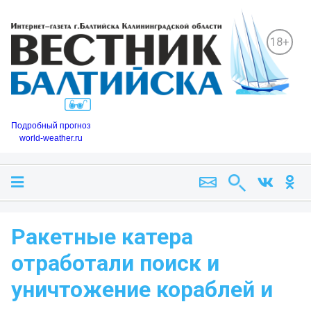
18+
Подробный прогноз
world-weather.ru
Ракетные катера
отработали поиск и
уничтожение кораблей и