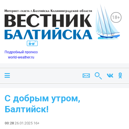
18+
Подробный прогноз
world-weather.ru
️С добрым утром,
Балтийск!
00:28
26.01.2025 16+