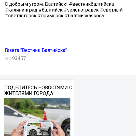
️С добрым утром, Балтийск! #вестникбалтийска
#калининград #балтийск #зеленоградск #светлый
#светлогорск #приморск #балтийскаякоса
Газета "Вестник Балтийска"
93457
ПОДЕЛИТЕСЬ НОВОСТЯМИ С
ЖИТЕЛЯМИ ГОРОДА